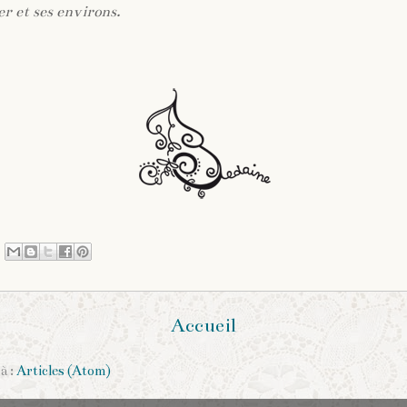
r et ses environs.
Accueil
à :
Articles (Atom)