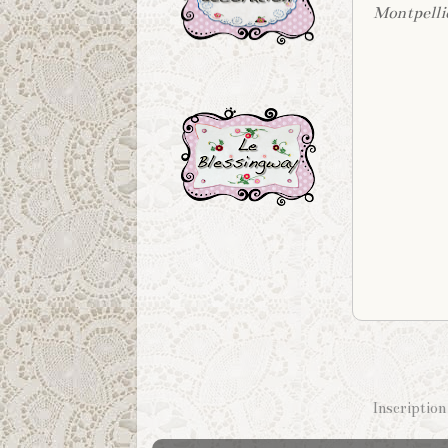
Montpellie
.
Inscription 